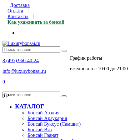
Доставка
Оплата
Контакты
Как ухаживать за бонсай
График работы
8 (495) 966-40-24
ежедневно с 10:00 до 21:00
info@luxurybonsai.ru
0
0
₽
КАТАЛОГ
Бонсай Азалия
Бонсай Араукария
Бонсай Буксус (Самшит)
Бонсай Вяз
Бонсай Гранат