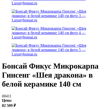
Бонсай Фикус Микрокарпа
Гинсенг «Шея дракона» в
белой керамике 140 см
б0411
Цена:
82 509
₽