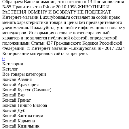
Обращаем Ваше внимание, что согласно п.13 Постановления
№55 Правительства РФ от 20.10.1998 ЖИВОТНЫЕ И
РАСТЕНИЯ ОБМЕНУ И ВОЗВРАТУ НЕ ПОДЛЕЖАТ.
Интернет-магазин Luxurybonsai.ru оставляет за собой право
менять характеристики товара и цены без предварительного
уведомления. Пожалуйста, уточняйте информацию о товаре у
менеджеров. Информация о товаре носит справочный
характер и не является публичной офертой, определяемой
положениями Статьи 437 Гражданского Кодекса Российской
Федерации. © Интернет-магазин «Luxurybonsai.ru» 2017-2024
Копирование материалов сайта запрещено.
0
Категории
Каталог
Все товары категории
Бонсай Азалия
Бонсай Араукария
Бонсай Буксус (Самшит)
Бонсай Вяз
Бонсай Гранат
Бонсай Гинкго Билоба
Бонсай Дуб
Бонсай Зантоксилум
Бонсай Кармона
Бонсай Кизильник