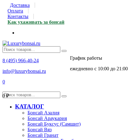
Доставка
Оплата
Контакты
Как ухаживать за бонсай
График работы
8 (495) 966-40-24
ежедневно с 10:00 до 21:00
info@luxurybonsai.ru
0
0
₽
КАТАЛОГ
Бонсай Азалия
Бонсай Араукария
Бонсай Буксус (Самшит)
Бонсай Вяз
Бонсай Гранат