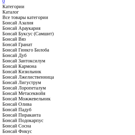
0
Категории
Каталог
Все товары категории
Бонсай Азалия
Бонсай Араукария
Бонсай Буксус (Самшит)
Бонсай Вяз
Бонсай Гранат
Бонсай Гинкго Билоба
Бонсай Дуб
Бонсай Зантоксилум
Бонсай Кармона
Бонсай Кизильник
Бонсай Лжелиственница
Бонсай Лигуструм
Бонсай Лоропеталум
Бонсай Метасеквойя
Бонсай Можжевельник
Бонсай Олива
Бонсай Падуб
Бонсай Пираканта
Бонсай Подокарпус
Бонсай Сосна
Бонсай Фикус