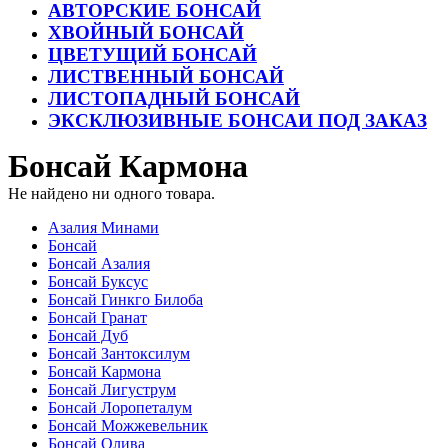
АВТОРСКИЕ БОНСАЙ
ХВОЙНЫЙ БОНСАЙ
ЦВЕТУЩИЙ БОНСАЙ
ЛИСТВЕННЫЙ БОНСАЙ
ЛИСТОПАДНЫЙ БОНСАЙ
ЭКСКЛЮЗИВНЫЕ БОНСАИ ПОД ЗАКАЗ
Бонсай Кармона
Не найдено ни одного товара.
Азалия Минами
Бонсай
Бонсай Азалия
Бонсай Буксус
Бонсай Гинкго Билоба
Бонсай Гранат
Бонсай Дуб
Бонсай Зантоксилум
Бонсай Кармона
Бонсай Лигуструм
Бонсай Лоропеталум
Бонсай Можжевельник
Бонсай Олива