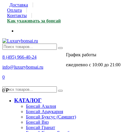
Доставка
Оплата
Контакты
Как ухаживать за бонсай
График работы
8 (495) 966-40-24
ежедневно с 10:00 до 21:00
info@luxurybonsai.ru
0
0
₽
КАТАЛОГ
Бонсай Азалия
Бонсай Араукария
Бонсай Буксус (Самшит)
Бонсай Вяз
Бонсай Гранат