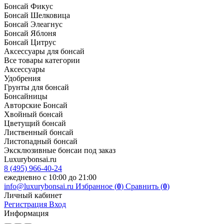
Бонсай Фикус
Бонсай Шелковица
Бонсай Элеагнус
Бонсай Яблоня
Бонсай Цитрус
Аксессуары для бонсай
Все товары категории
Аксессуары
Удобрения
Грунты для бонсай
Бонсайницы
Авторские Бонсай
Хвойный бонсай
Цветущий бонсай
Лиственный бонсай
Листопадный бонсай
Эксклюзивные бонсаи под заказ
Luxurybonsai.ru
8 (495) 966-40-24
ежедневно с 10:00 до 21:00
info@luxurybonsai.ru
Избранное (
0
)
Сравнить (
0
)
Личный кабинет
Регистрация
Вход
Информация