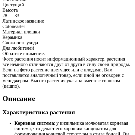
Цветущий
Высота
28 — 33
Латинское название
Cotoneaster
Материал плошки
Керамика
Сложность ухода
Для любителей
Обратите внимение:
Фото растения носит информационный характер, растения
все немного отличаются друг от друга в силу своей природы.
Если на фото растение цветущее или с плодами, Вам
поставляется аналогичный товар, если иной не оговорен с
менеджером. Высота растения указана вместе с горшком
(кашпо).
Описание
Характеристика растения
Корневая система
: у кизильника мочковатая корневая
система, что делает его хорошим кандидатом для
формирования корневой структуры в стиле бонсай. Он