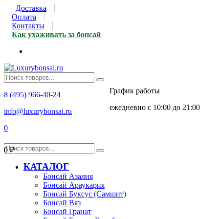
Доставка
Оплата
Контакты
Как ухаживать за бонсай
График работы
8 (495) 966-40-24
ежедневно с 10:00 до 21:00
info@luxurybonsai.ru
0
0
₽
КАТАЛОГ
Бонсай Азалия
Бонсай Араукария
Бонсай Буксус (Самшит)
Бонсай Вяз
Бонсай Гранат