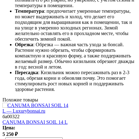
температуры в помещении.
Температура
: предпочитает умеренные температуры,
но может выдерживать и холод, что делает его
подходящим для выращивания как в помещении, так и
на улице в умеренно холодных регионах. Зимой
желательно оставлять его в прохладном месте, чтобы
обеспечить зимний покой.
Обрезка
: Обрезка — важная часть ухода за бонсай.
Растение нужно обрезать, чтобы сформировать
компактную и красивую форму, а также поддерживать
желаемый размер. Обычно кизильник обрезают дважды
в год: весной и летом.
Пересадка
: Кизильник можно пересаживать раз в 2-3
года, обрезая корни и обновляя почву. Это помогает
стимулировать рост новых корней и поддерживать
здоровье растения.
Похожие товары
ба00322
CANUMA BONSAI SOIL 14 L
Цена:
5 250
₽