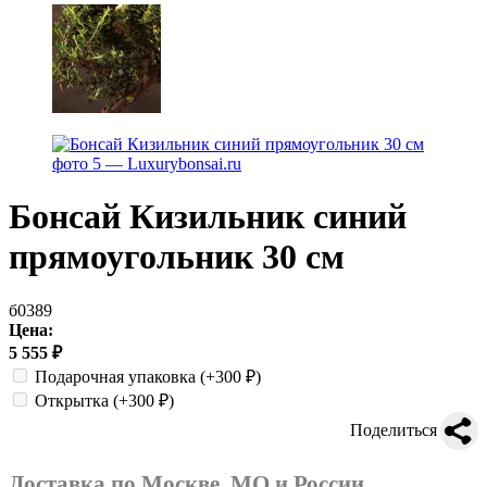
Бонсай Кизильник синий
прямоугольник 30 см
б0389
Цена:
5 555
₽
Подарочная упаковка
(+300
₽
)
Открытка
(+300
₽
)
Поделиться
Доставка по Москве, МО и России