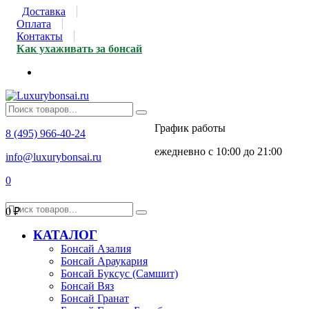
Доставка
Оплата
Контакты
Как ухаживать за бонсай
График работы
8 (495) 966-40-24
ежедневно с 10:00 до 21:00
info@luxurybonsai.ru
0
0
₽
КАТАЛОГ
Бонсай Азалия
Бонсай Араукария
Бонсай Буксус (Самшит)
Бонсай Вяз
Бонсай Гранат