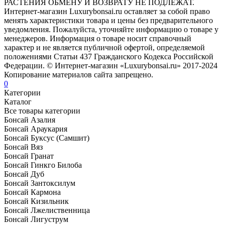
РАСТЕНИЯ ОБМЕНУ И ВОЗВРАТУ НЕ ПОДЛЕЖАТ.
Интернет-магазин Luxurybonsai.ru оставляет за собой право
менять характеристики товара и цены без предварительного
уведомления. Пожалуйста, уточняйте информацию о товаре у
менеджеров. Информация о товаре носит справочный
характер и не является публичной офертой, определяемой
положениями Статьи 437 Гражданского Кодекса Российской
Федерации. © Интернет-магазин «Luxurybonsai.ru» 2017-2024
Копирование материалов сайта запрещено.
0
Категории
Каталог
Все товары категории
Бонсай Азалия
Бонсай Араукария
Бонсай Буксус (Самшит)
Бонсай Вяз
Бонсай Гранат
Бонсай Гинкго Билоба
Бонсай Дуб
Бонсай Зантоксилум
Бонсай Кармона
Бонсай Кизильник
Бонсай Лжелиственница
Бонсай Лигуструм