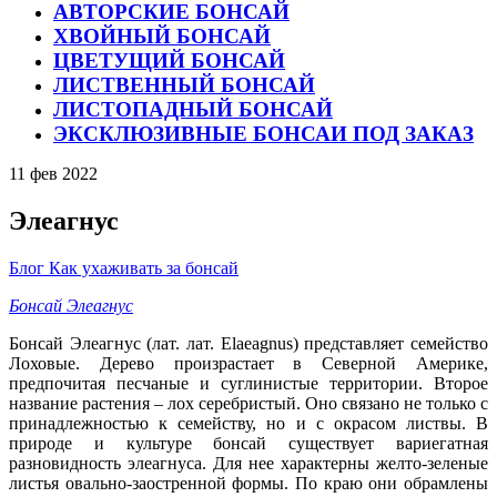
АВТОРСКИЕ БОНСАЙ
ХВОЙНЫЙ БОНСАЙ
ЦВЕТУЩИЙ БОНСАЙ
ЛИСТВЕННЫЙ БОНСАЙ
ЛИСТОПАДНЫЙ БОНСАЙ
ЭКСКЛЮЗИВНЫЕ БОНСАИ ПОД ЗАКАЗ
11
фев
2022
Элеагнус
Блог
Как ухаживать за бонсай
Бонсай Элеагнус
Бонсай Элеагнус (лат. лат. Elaeagnus) представляет семейство
Лоховые. Дерево произрастает в Северной Америке,
предпочитая песчаные и суглинистые территории. Второе
название растения – лох серебристый. Оно связано не только с
принадлежностью к семейству, но и с окрасом листвы. В
природе и культуре бонсай существует вариегатная
разновидность элеагнуса. Для нее характерны желто-зеленые
листья овально-заостренной формы. По краю они обрамлены