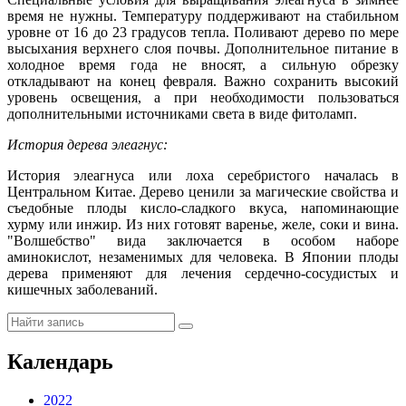
время не нужны. Температуру поддерживают на стабильном
уровне от 16 до 23 градусов тепла. Поливают дерево по мере
высыхания верхнего слоя почвы. Дополнительное питание в
холодное время года не вносят, а сильную обрезку
откладывают на конец февраля. Важно сохранить высокий
уровень освещения, а при необходимости пользоваться
дополнительными источниками света в виде фитоламп.
История дерева элеагнус:
История элеагнуса или лоха серебристого началась в
Центральном Китае. Дерево ценили за магические свойства и
съедобные плоды кисло-сладкого вкуса, напоминающие
хурму или инжир. Из них готовят варенье, желе, соки и вина.
"Волшебство" вида заключается в особом наборе
аминокислот, незаменимых для человека. В Японии плоды
дерева применяют для лечения сердечно-сосудистых и
кишечных заболеваний.
Календарь
2022